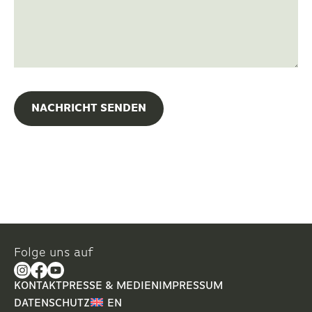
NACHRICHT SENDEN
Folge uns auf
KONTAKT
PRESSE & MEDIEN
IMPRESSUM
DATENSCHUTZ
EN